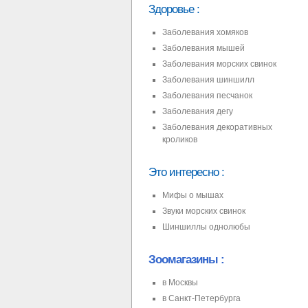
Здоровье
:
Заболевания хомяков
Заболевания мышей
Заболевания морских свинок
Заболевания шиншилл
Заболевания песчанок
Заболевания дегу
Заболевания декоративных
кроликов
Это интересно
:
Мифы о мышах
Звуки морских свинок
Шиншиллы однолюбы
Зоомагазины :
в Москвы
в Санкт-Петербурга