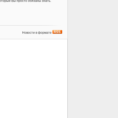
который Вы просто обязаны знать.
Новости в формате