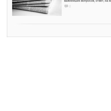
важнейших вопросов, ответ, на 
0