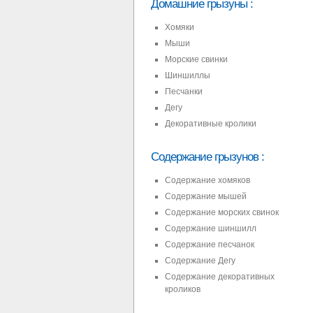
Домашние грызуны
:
Хомяки
Мыши
Морские свинки
Шиншиллы
Песчанки
Дегу
Декоративные кролики
Содержание грызунов
:
Содержание хомяков
Содержание мышей
Содержание морских свинок
Содержание шиншилл
Содержание песчанок
Содержание Дегу
Содержание декоративных
кроликов