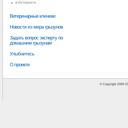
в Интернете
Ветеринарные клиники
Новости из мира грызунов
Задать вопрос эксперту по
домашним грызунам
Улыбнитесь
О проекте
© Copyright 2009-
2