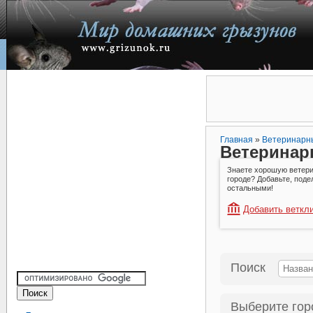
Главная
»
Ветеринарн
Ветеринар
Знаете хорошую ветер
городе? Добавьте, под
остальными!
Добавить веткл
Поиск
Выберите гор