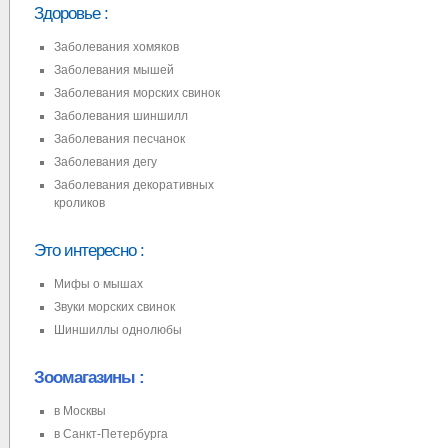
Здоровье
:
Заболевания хомяков
Заболевания мышей
Заболевания морских свинок
Заболевания шиншилл
Заболевания песчанок
Заболевания дегу
Заболевания декоративных
кроликов
Это интересно
:
Мифы о мышах
Звуки морских свинок
Шиншиллы однолюбы
Зоомагазины :
в Москвы
в Санкт-Петербурга